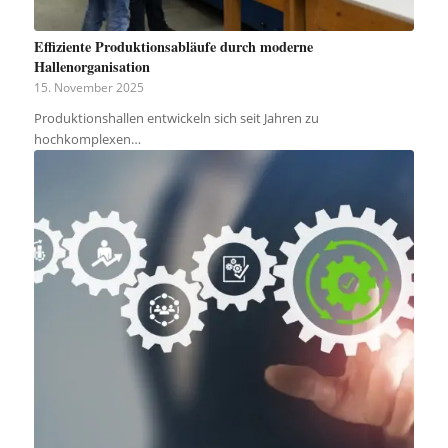
Effiziente Produktionsabläufe durch moderne
Hallenorganisation
15. November 2025
Produktionshallen entwickeln sich seit Jahren zu
hochkomplexen…