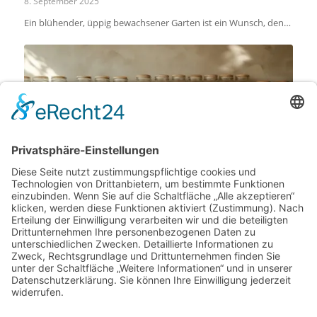
8. September 2025
Ein blühender, üppig bewachsener Garten ist ein Wunsch, den…
Küchenwissen kompakt: Wertvolle Empfehlungen zur
Vorratshaltung von Speisen
8. September 2025