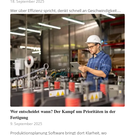
18. September 2025
Wer über Effizienz spricht, denkt schnell an Geschwindigkeit.…
Wer entscheidet wann? Der Kampf um Prioritäten in der
Fertigung
9. September 2025
Produktionsplanung Software bringt dort Klarheit, wo