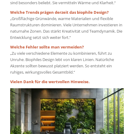
sind besonders beliebt. Sie vermitteln Wärme und Klarheit.“
Welche Trends prägen derzeit das biophile Design?
„Großflächige Grünwände, warme Materialien und flexible
Raumstrukturen dominieren. Viele Unternehmen investieren in
naturnahe Zonen. Das stärkt Kreativität und Teamdynamik. Die
Entwicklung setzt sich weiter fort.“
Welche Fehler sollte man vermeiden?
„Zu viele verschiedene Elemente zu kombinieren, führt zu
Unruhe. Biophiles Design lebt von klaren Linien. Natürliche
Akzente sollten bewusst platziert werden. So entsteht ein
ruhiges, wirkungsvolles Gesamtbild.“
Vielen Dank für die wertvollen Hinweise.