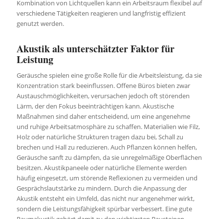
Kombination von Lichtquellen kann ein Arbeitsraum flexibel auf
verschiedene Tätigkeiten reagieren und langfristig effizient
genutzt werden.
Akustik als unterschätzter Faktor für
Leistung
Geräusche spielen eine große Rolle für die Arbeitsleistung, da sie
Konzentration stark beeinflussen. Offene Büros bieten zwar
Austauschmöglichkeiten, verursachen jedoch oft störenden
Lärm, der den Fokus beeinträchtigen kann. Akustische
Maßnahmen sind daher entscheidend, um eine angenehme
und ruhige Arbeitsatmosphäre zu schaffen. Materialien wie Filz,
Holz oder natürliche Strukturen tragen dazu bei, Schall zu
brechen und Hall zu reduzieren. Auch Pflanzen können helfen,
Geräusche sanft zu dämpfen, da sie unregelmäßige Oberflächen
besitzen. Akustikpaneele oder natürliche Elemente werden
häufig eingesetzt, um störende Reflexionen zu vermeiden und
Gesprächslautstärke zu mindern. Durch die Anpassung der
Akustik entsteht ein Umfeld, das nicht nur angenehmer wirkt,
sondern die Leistungsfähigkeit spürbar verbessert. Eine gute
Raumakustik gehört damit zu den wichtigsten Bausteinen