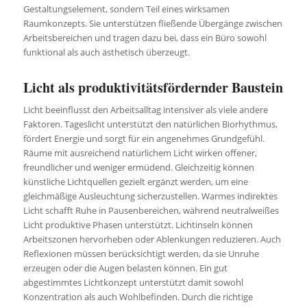
Gestaltungselement, sondern Teil eines wirksamen
Raumkonzepts. Sie unterstützen fließende Übergänge zwischen
Arbeitsbereichen und tragen dazu bei, dass ein Büro sowohl
funktional als auch ästhetisch überzeugt.
Licht als produktivitätsfördernder Baustein
Licht beeinflusst den Arbeitsalltag intensiver als viele andere
Faktoren. Tageslicht unterstützt den natürlichen Biorhythmus,
fördert Energie und sorgt für ein angenehmes Grundgefühl.
Räume mit ausreichend natürlichem Licht wirken offener,
freundlicher und weniger ermüdend. Gleichzeitig können
künstliche Lichtquellen gezielt ergänzt werden, um eine
gleichmäßige Ausleuchtung sicherzustellen. Warmes indirektes
Licht schafft Ruhe in Pausenbereichen, während neutralweißes
Licht produktive Phasen unterstützt. Lichtinseln können
Arbeitszonen hervorheben oder Ablenkungen reduzieren. Auch
Reflexionen müssen berücksichtigt werden, da sie Unruhe
erzeugen oder die Augen belasten können. Ein gut
abgestimmtes Lichtkonzept unterstützt damit sowohl
Konzentration als auch Wohlbefinden. Durch die richtige