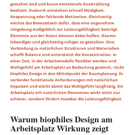
gestaltet sind und kaum emotionale Ausstrahlung
besitzen. Dadurch entstehen schnell Müdigkeit,
Anspannung oder fehlende Motivation. Gleichzeitig
wächst das Bewusstsein dafür, dass eine angenehme
Umgebung maßgeblich zur Leistungsfähigkeit beiträgt.
Elemente aus der Natur können dabei helfen, Räume
lebendiger und gleichzeitig ruhiger zu gestalten. Eine
Verbindung zu natürlichen Strukturen und Materialien
schafft Balance und unterstützt die Konzentration. In
einer Zeit, in der Arbeitsmodelle flexibler werden und
Wohlgefühl am Arbeitsplatz an Bedeutung gewinnt, rückt
biophiles Design in den Mittelpunkt der Raumplanung. Es
verbindet funktionale Anforderungen mit natürlichen
Impulsen und stärkt damit das Wohlgefühl langfristig. Ein
Arbeitsplatz mit natürlichen Elementen wirkt nicht nur
schöner, sondern fördert messbar die Leistungsfähigkeit.
Warum biophiles Design am
Arbeitsplatz Wirkung zeigt