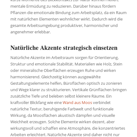
mentale Ermüdung zu reduzieren. Darüber hinaus fördern
Pflanzen die emotionale Bindung zum Arbeitsplatz, da ein Raum
mit natürlichen Elementen wohnlicher wirkt. Dadurch wird die
gesamte Arbeitsumgebung produktiver, harmonischer und
angenehmer erlebbar.
Natürliche Akzente strategisch einsetzen
Natürliche Akzente im Arbeitsraum sorgen für Orientierung,
Struktur und emotionale Stabilität. Materialien wie Holz, Stein
oder mineralische Oberflächen erzeugen Ruhe und wirken
harmonisierend. Gleichzeitig können ausgewählte
Gestaltungselemente helfen, Büroflächen optisch zu zonieren
und Wege klarer zu strukturieren. Vertikale Grünflächen bringen
zusätzliche Tiefe und beleben selbst kleinere Räume. Ein
kraftvoller Blickfang wie eine
Wand aus Moos
verbindet
natürliche Textur, beruhigende Farbwelt und funktionale
Wirkung, da Moosflächen akustisch dämpfen und visuelle
Weichheit erzeugen. Solche Elemente wirken dezent, aber
wirkungsvoll und schaffen eine Atmosphäre, die konzentriertes
Arbeiten erleichtert. Natürliche Akzente sind daher nicht nur