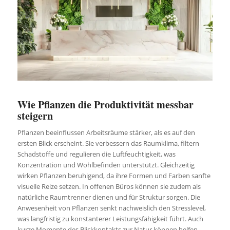
Wie Pflanzen die Produktivität messbar
steigern
Pflanzen beeinflussen Arbeitsräume stärker, als es auf den
ersten Blick erscheint. Sie verbessern das Raumklima, filtern
Schadstoffe und regulieren die Luftfeuchtigkeit, was
Konzentration und Wohlbefinden unterstützt. Gleichzeitig
wirken Pflanzen beruhigend, da ihre Formen und Farben sanfte
visuelle Reize setzen. In offenen Büros können sie zudem als
natürliche Raumtrenner dienen und für Struktur sorgen. Die
Anwesenheit von Pflanzen senkt nachweislich den Stresslevel,
was langfristig zu konstanterer Leistungsfähigkeit führt. Auch
kurze Momente des Blickkontakts zur Natur können helfen,