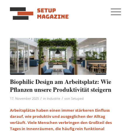
Biophilic Design am Arbeitsplatz: Wie
Pflanzen unsere Produktivität steigern
/
/
17. November 2025
in
Industrie
von
Setuped
Arbeitsplätze haben einen immer stärkeren Einfluss
darauf, wie produktiv und ausgeglichen der Alltag
verläuft. Viele Menschen verbringen den Großteil des
Tages in Innenräumen, die häufig rein funktional