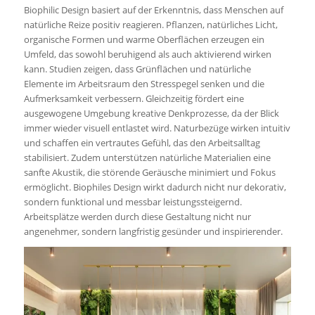
Biophilic Design basiert auf der Erkenntnis, dass Menschen auf
natürliche Reize positiv reagieren. Pflanzen, natürliches Licht,
organische Formen und warme Oberflächen erzeugen ein
Umfeld, das sowohl beruhigend als auch aktivierend wirken
kann. Studien zeigen, dass Grünflächen und natürliche
Elemente im Arbeitsraum den Stresspegel senken und die
Aufmerksamkeit verbessern. Gleichzeitig fördert eine
ausgewogene Umgebung kreative Denkprozesse, da der Blick
immer wieder visuell entlastet wird. Naturbezüge wirken intuitiv
und schaffen ein vertrautes Gefühl, das den Arbeitsalltag
stabilisiert. Zudem unterstützen natürliche Materialien eine
sanfte Akustik, die störende Geräusche minimiert und Fokus
ermöglicht. Biophiles Design wirkt dadurch nicht nur dekorativ,
sondern funktional und messbar leistungssteigernd.
Arbeitsplätze werden durch diese Gestaltung nicht nur
angenehmer, sondern langfristig gesünder und inspirierender.