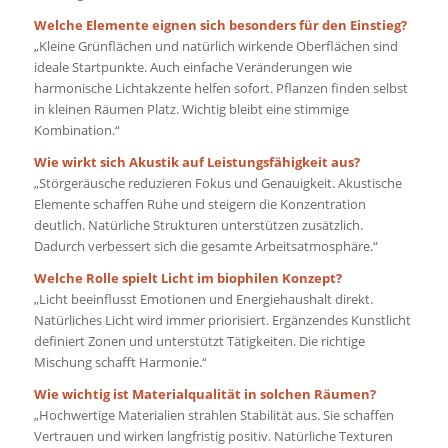
Welche Elemente eignen sich besonders für den Einstieg?
„Kleine Grünflächen und natürlich wirkende Oberflächen sind
ideale Startpunkte. Auch einfache Veränderungen wie
harmonische Lichtakzente helfen sofort. Pflanzen finden selbst
in kleinen Räumen Platz. Wichtig bleibt eine stimmige
Kombination.“
Wie wirkt sich Akustik auf Leistungsfähigkeit aus?
„Störgeräusche reduzieren Fokus und Genauigkeit. Akustische
Elemente schaffen Ruhe und steigern die Konzentration
deutlich. Natürliche Strukturen unterstützen zusätzlich.
Dadurch verbessert sich die gesamte Arbeitsatmosphäre.“
Welche Rolle spielt Licht im biophilen Konzept?
„Licht beeinflusst Emotionen und Energiehaushalt direkt.
Natürliches Licht wird immer priorisiert. Ergänzendes Kunstlicht
definiert Zonen und unterstützt Tätigkeiten. Die richtige
Mischung schafft Harmonie.“
Wie wichtig ist Materialqualität in solchen Räumen?
„Hochwertige Materialien strahlen Stabilität aus. Sie schaffen
Vertrauen und wirken langfristig positiv. Natürliche Texturen