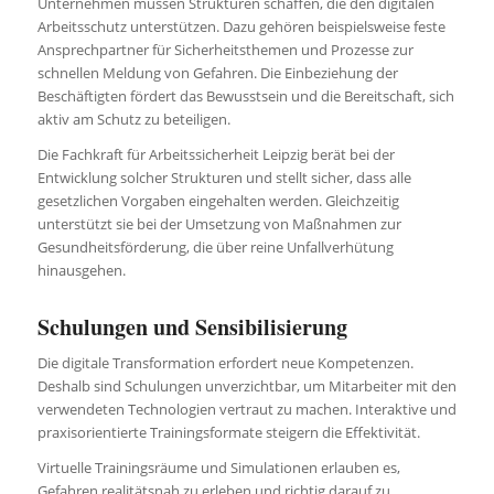
Unternehmen müssen Strukturen schaffen, die den digitalen
Arbeitsschutz unterstützen. Dazu gehören beispielsweise feste
Ansprechpartner für Sicherheitsthemen und Prozesse zur
schnellen Meldung von Gefahren. Die Einbeziehung der
Beschäftigten fördert das Bewusstsein und die Bereitschaft, sich
aktiv am Schutz zu beteiligen.
Die Fachkraft für Arbeitssicherheit Leipzig berät bei der
Entwicklung solcher Strukturen und stellt sicher, dass alle
gesetzlichen Vorgaben eingehalten werden. Gleichzeitig
unterstützt sie bei der Umsetzung von Maßnahmen zur
Gesundheitsförderung, die über reine Unfallverhütung
hinausgehen.
Schulungen und Sensibilisierung
Die digitale Transformation erfordert neue Kompetenzen.
Deshalb sind Schulungen unverzichtbar, um Mitarbeiter mit den
verwendeten Technologien vertraut zu machen. Interaktive und
praxisorientierte Trainingsformate steigern die Effektivität.
Virtuelle Trainingsräume und Simulationen erlauben es,
Gefahren realitätsnah zu erleben und richtig darauf zu