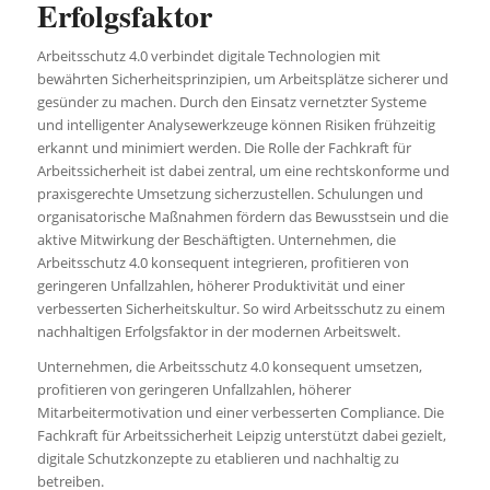
Erfolgsfaktor
Arbeitsschutz 4.0 verbindet digitale Technologien mit
bewährten Sicherheitsprinzipien, um Arbeitsplätze sicherer und
gesünder zu machen. Durch den Einsatz vernetzter Systeme
und intelligenter Analysewerkzeuge können Risiken frühzeitig
erkannt und minimiert werden. Die Rolle der Fachkraft für
Arbeitssicherheit ist dabei zentral, um eine rechtskonforme und
praxisgerechte Umsetzung sicherzustellen. Schulungen und
organisatorische Maßnahmen fördern das Bewusstsein und die
aktive Mitwirkung der Beschäftigten. Unternehmen, die
Arbeitsschutz 4.0 konsequent integrieren, profitieren von
geringeren Unfallzahlen, höherer Produktivität und einer
verbesserten Sicherheitskultur. So wird Arbeitsschutz zu einem
nachhaltigen Erfolgsfaktor in der modernen Arbeitswelt.
Unternehmen, die Arbeitsschutz 4.0 konsequent umsetzen,
profitieren von geringeren Unfallzahlen, höherer
Mitarbeitermotivation und einer verbesserten Compliance. Die
Fachkraft für Arbeitssicherheit Leipzig unterstützt dabei gezielt,
digitale Schutzkonzepte zu etablieren und nachhaltig zu
betreiben.