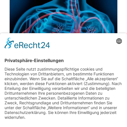
Herz-Kreislauf-System im Alltag gezielt stärken
9. August 2025
Ein stabiles Herz-Kreislauf-System ist das Fundament für
Leistungsfähigkeit,…