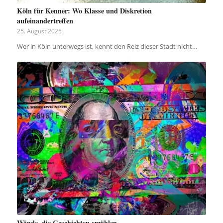
Köln für Kenner: Wo Klasse und Diskretion
aufeinandertreffen
25. August 2025
Wer in Köln unterwegs ist, kennt den Reiz dieser Stadt nicht…
Wände, die Geschichten erzählen