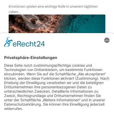
Emotionen spielen eine wichtige Rolle in unserem täglichen
Leben…
Ibizas Geheimnisse: So erlebt man das Inselleben
20. März 2023
Sie planen eine Reise nach Ibiza oder sind gar daran interessiert,