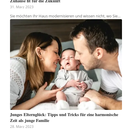
Zuhause fit für die Zukunft
31. März 2023
Sie möchten Ihr Haus modernisieren und wissen nicht, wo Sie…
Junges Elternglück: Tipps und Tricks für eine harmonische
Zeit als junge Familie
28. März 2023