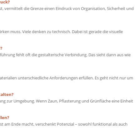
ruck?
, vermittelt die Grenze einen Eindruck von Organisation, Sicherheit und
irken muss. Viele denken zu technisch. Dabei ist gerade die visuelle
?
hrung fehlt oft die gestalterische Verbindung. Das sieht dann aus wie
erialien unterschiedliche Anforderungen erfüllen. Es geht nicht nur um
talten?
ndung zur Umgebung. Wenn Zaun, Pflasterung und Grünfläche eine Einheit
llen?
rst am Ende macht, verschenkt Potenzial – sowohl funktional als auch