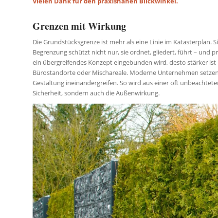
Vielen Dank für den praxisnahen Blickwinkel.
Grenzen mit Wirkung
Die Grundstücksgrenze ist mehr als eine Linie im Katasterplan. Si
Begrenzung schützt nicht nur, sie ordnet, gliedert, führt – und
ein übergreifendes Konzept eingebunden wird, desto stärker ist i
Bürostandorte oder Mischareale. Moderne Unternehmen setzen
Gestaltung ineinandergreifen. So wird aus einer oft unbeachteten F
Sicherheit, sondern auch die Außenwirkung.