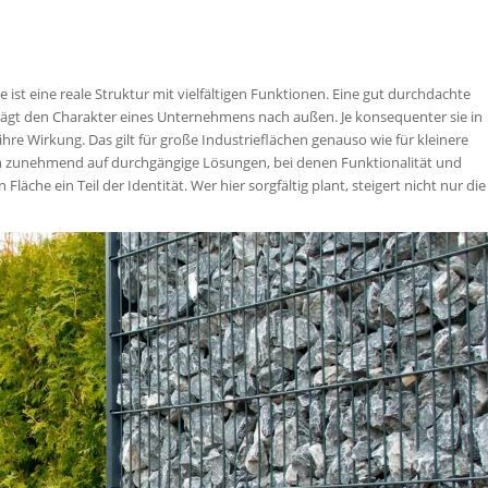
e ist eine reale Struktur mit vielfältigen Funktionen. Eine gut durchdachte
 prägt den Charakter eines Unternehmens nach außen. Je konsequenter sie in
hre Wirkung. Das gilt für große Industrieflächen genauso wie für kleinere
 zunehmend auf durchgängige Lösungen, bei denen Funktionalität und
läche ein Teil der Identität. Wer hier sorgfältig plant, steigert nicht nur die