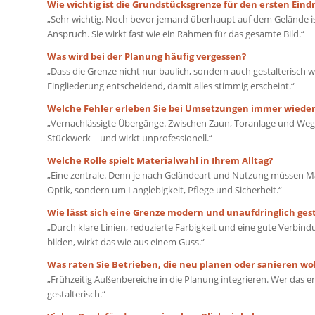
Wie wichtig ist die Grundstücksgrenze für den ersten Eind
„Sehr wichtig. Noch bevor jemand überhaupt auf dem Gelände ist
Anspruch. Sie wirkt fast wie ein Rahmen für das gesamte Bild.“
Was wird bei der Planung häufig vergessen?
„Dass die Grenze nicht nur baulich, sondern auch gestalterisch w
Eingliederung entscheidend, damit alles stimmig erscheint.“
Welche Fehler erleben Sie bei Umsetzungen immer wieder
„Vernachlässigte Übergänge. Zwischen Zaun, Toranlage und Wegfü
Stückwerk – und wirkt unprofessionell.“
Welche Rolle spielt Materialwahl in Ihrem Alltag?
„Eine zentrale. Denn je nach Geländeart und Nutzung müssen Mat
Optik, sondern um Langlebigkeit, Pflege und Sicherheit.“
Wie lässt sich eine Grenze modern und unaufdringlich ges
„Durch klare Linien, reduzierte Farbigkeit und eine gute Verbi
bilden, wirkt das wie aus einem Guss.“
Was raten Sie Betrieben, die neu planen oder sanieren wo
„Frühzeitig Außenbereiche in die Planung integrieren. Wer das e
gestalterisch.“