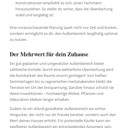
Konstruktionen empfiehlt es sich, einen Fachmann
hinzuzuziehen. So stellst du sicher, dass die Überdachung
stabil und langlebig ist.
Eine vorausschauende Planung spart nicht nur Zeit und Kosten,
sondern ermöglicht es dir, den Außenbereich langfristig optimal
zu nutzen.
Der Mehrwert für dein Zuhause
Ein gut geplanter und umgesetzter Außenbereich bietet
zahlreiche Vorteile. Durch eine wetterfeste Überdachung wird
die Nutzbarkeit des Raums enorm gesteigert: Von heißen
Sommertagen bis zu regnerischen Herbstabenden bleibt die
Terrasse ein Ort der Entspannung. Darüber hinaus schützt sie
deine Investitionen – hochwertige Möbel, Pflanzen und
Dekoration bleiben länger erhalten.
Zudem ist ein stilvoll gestalteter Außenbereich ein echter
Hingucker, der nicht nur dir Freude bereitet, sondern auch den
Wert deines Hauses erhöht. Für potenzielle Käufer kann ein
gepflegter Außenbereich ein entscheidendes Argument sein.