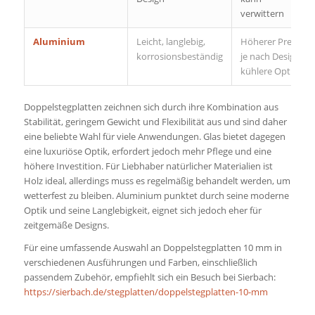
verwittern
Aluminium
Leicht, langlebig,
Höherer Preis,
korrosionsbeständig
je nach Design
kühlere Optik
Doppelstegplatten zeichnen sich durch ihre Kombination aus
Stabilität, geringem Gewicht und Flexibilität aus und sind daher
eine beliebte Wahl für viele Anwendungen. Glas bietet dagegen
eine luxuriöse Optik, erfordert jedoch mehr Pflege und eine
höhere Investition. Für Liebhaber natürlicher Materialien ist
Holz ideal, allerdings muss es regelmäßig behandelt werden, um
wetterfest zu bleiben. Aluminium punktet durch seine moderne
Optik und seine Langlebigkeit, eignet sich jedoch eher für
zeitgemäße Designs.
Für eine umfassende Auswahl an Doppelstegplatten 10 mm in
verschiedenen Ausführungen und Farben, einschließlich
passendem Zubehör, empfiehlt sich ein Besuch bei Sierbach:
https://sierbach.de/stegplatten/doppelstegplatten-10-mm