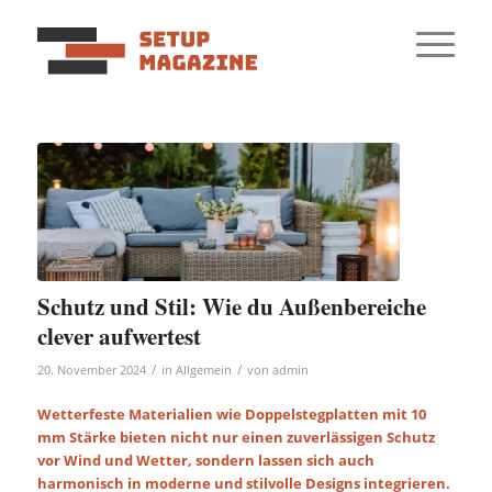
Schutz und Stil: Wie du Außenbereiche
clever aufwertest
/
/
20. November 2024
in
Allgemein
von
admin
Wetterfeste Materialien wie Doppelstegplatten mit 10
mm Stärke bieten nicht nur einen zuverlässigen Schutz
vor Wind und Wetter, sondern lassen sich auch
harmonisch in moderne und stilvolle Designs integrieren.