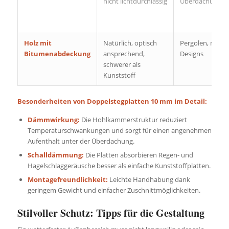
nicht lichtdurchlässig
Überdachungen
Holz mit
Natürlich, optisch
Pergolen, rustik
Bitumenabdeckung
ansprechend,
Designs
schwerer als
Kunststoff
Besonderheiten von Doppelstegplatten 10 mm im Detail:
Dämmwirkung:
Die Hohlkammerstruktur reduziert
Temperaturschwankungen und sorgt für einen angenehmen
Aufenthalt unter der Überdachung.
Schalldämmung:
Die Platten absorbieren Regen- und
Hagelschlaggeräusche besser als einfache Kunststoffplatten.
Montagefreundlichkeit:
Leichte Handhabung dank
geringem Gewicht und einfacher Zuschnittmöglichkeiten.
Stilvoller Schutz: Tipps für die Gestaltung