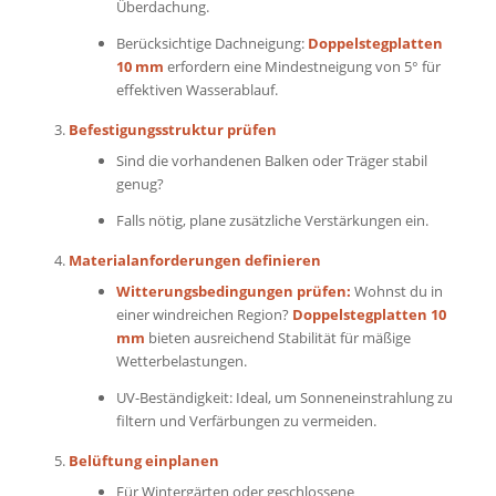
Überdachung.
Berücksichtige Dachneigung:
Doppelstegplatten
10 mm
erfordern eine Mindestneigung von 5° für
effektiven Wasserablauf.
Befestigungsstruktur prüfen
Sind die vorhandenen Balken oder Träger stabil
genug?
Falls nötig, plane zusätzliche Verstärkungen ein.
Materialanforderungen definieren
Witterungsbedingungen prüfen:
Wohnst du in
einer windreichen Region?
Doppelstegplatten 10
mm
bieten ausreichend Stabilität für mäßige
Wetterbelastungen.
UV-Beständigkeit: Ideal, um Sonneneinstrahlung zu
filtern und Verfärbungen zu vermeiden.
Belüftung einplanen
Für Wintergärten oder geschlossene