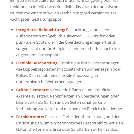
Ein wetterfester Außenbereich muss nicht langweilig oder rein
funktional sein. Mit etwas Kreativität lässt sich der praktische
Nutzen mit einem stilvollen Erscheinungsbild verbinden. Die
wichtigsten Gestaltungstipps:
Integrierte Beleuchtung:
Beleuchtung kann einen
Außenbereich maßgeblich aufwerten. LED-Streifen oder
punktuelle Spots, die in die Überdachung integriert sind,
sorgen nicht nur für Helligkeit, sondern schaffen auch eine
angenehme Atmosphäre.
Flexible Beschattung:
Kombiniere feste Überdachungen
wie Doppelstegplatten mit zusätzlichen Sonnensegeln oder
Rollos. Dies erlaubt eine flexible Anpassung an
unterschiedliche Wetterbedingungen.
Grüne Elemente:
Verwende Pflanzen, um natürliche
Akzente zu setzen. Rankpflanzen an Überdachungen oder
kleine vertikale Gärten an den Seiten schaffen eine
Verbindung zur Natur und machen den Bereich einladender.
Farbkonzepte:
Passe die Farbe der Überdachung und der
Einrichtung an, um ein harmonisches Gesamtbild zu erzielen.
Natürliche Töne wie Grau oder Sandfarben wirken zeitlos,