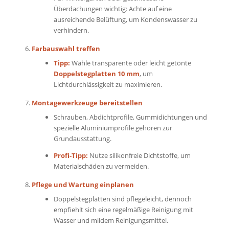
Überdachungen wichtig: Achte auf eine
ausreichende Belüftung, um Kondenswasser zu
verhindern.
Farbauswahl treffen
Tipp:
Wähle transparente oder leicht getönte
Doppelstegplatten 10 mm
, um
Lichtdurchlässigkeit zu maximieren.
Montagewerkzeuge bereitstellen
Schrauben, Abdichtprofile, Gummidichtungen und
spezielle Aluminiumprofile gehören zur
Grundausstattung.
Profi-Tipp:
Nutze silikonfreie Dichtstoffe, um
Materialschäden zu vermeiden.
Pflege und Wartung einplanen
Doppelstegplatten sind pflegeleicht, dennoch
empfiehlt sich eine regelmäßige Reinigung mit
Wasser und mildem Reinigungsmittel.