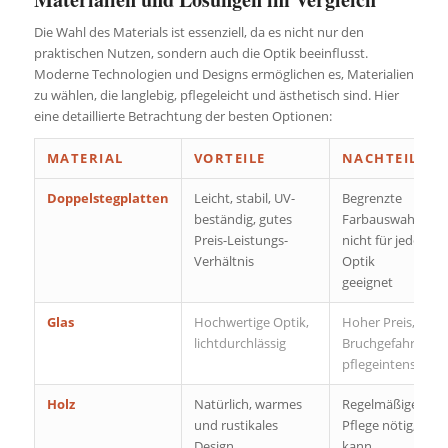
Die Wahl des Materials ist essenziell, da es nicht nur den
praktischen Nutzen, sondern auch die Optik beeinflusst.
Moderne Technologien und Designs ermöglichen es, Materialien
zu wählen, die langlebig, pflegeleicht und ästhetisch sind. Hier
eine detaillierte Betrachtung der besten Optionen:
MATERIAL
VORTEILE
NACHTEILE
Doppelstegplatten
Leicht, stabil, UV-
Begrenzte
beständig, gutes
Farbauswahl,
Preis-Leistungs-
nicht für jede
Verhältnis
Optik
geeignet
Glas
Hochwertige Optik,
Hoher Preis,
lichtdurchlässig
Bruchgefahr,
pflegeintensiv
Holz
Natürlich, warmes
Regelmäßige
und rustikales
Pflege nötig,
Design
kann