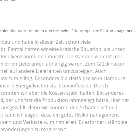
 Maschinenbauunternehmen und teilt seine Erfahrungen im Risikomanagement.
nbau und habe in dieser Zeit schon viele
 Einmal hatten wir eine kritische Situation, als unser
ich Insolvenz anmelden musste. Da standen wir erst mal
em einen Lieferanten abhängig waren. Zum Glück hatten
chnell auf andere Lieferanten umzusteigen. Auch
ns zum Alltag. Besonders die Heizölpreise in Hamburg
 unsere Energiekosten stark beeinflussen. Durch
konnten wir aber die Kosten stabil halten. Ein anderes
, der uns fast die Produktion lahmgelegt hätte. Hier hat
 ausgezahlt, denn wir konnten den Schaden schnell
t kann ich sagen, dass ein gutes Risikomanagement
u sein und Verluste zu minimieren. Es erfordert ständige
Veränderungen zu reagieren.“