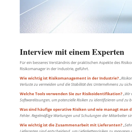
Interview mit einem Experten
Für ein besseres Verständnis der praktischen Aspekte des Risi
Risikomanager in der Industrie, geführt.
Wie wichtig ist Risikomanagement in der Industrie?
„Risiko
Verluste zu vermeiden und die Stabilität des Unternehmens zu sich
Welche Tools verwenden Sie zur Risikoidentifikation?
„Wir 
Softwarelösungen, um potenzielle Risiken zu identifizieren und zu b
Was sind häufige operative Risiken und wie managt man d
Fehler. Regelmäßige Wartungen und Schulungen der Mitarbeiter sin
Wie wichtig ist die Zusammenarbeit mit Lieferanten?
„Seh
Lieferanten sind entscheidend, um Lieferkettenrisiken zu managen 