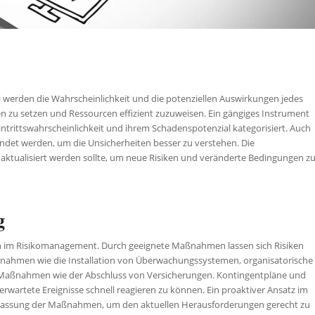
ei werden die Wahrscheinlichkeit und die potenziellen Auswirkungen jedes
täten zu setzen und Ressourcen effizient zuzuweisen. Ein gängiges Instrument
 Eintrittswahrscheinlichkeit und ihrem Schadenspotenzial kategorisiert. Auch
det werden, um die Unsicherheiten besser zu verstehen. Die
g aktualisiert werden sollte, um neue Risiken und veränderte Bedingungen z
g
en im Risikomanagement. Durch geeignete Maßnahmen lassen sich Risiken
ßnahmen wie die Installation von Überwachungssystemen, organisatorische
 Maßnahmen wie der Abschluss von Versicherungen. Kontingentpläne und
nerwartete Ereignisse schnell reagieren zu können. Ein proaktiver Ansatz im
assung der Maßnahmen, um den aktuellen Herausforderungen gerecht zu