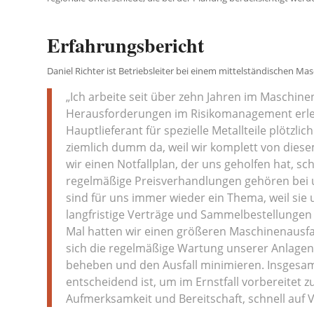
Erfahrungsbericht
Daniel Richter ist Betriebsleiter bei einem mittelständischen
„Ich arbeite seit über zehn Jahren im Maschine
Herausforderungen im Risikomanagement erlebt.
Hauptlieferant für spezielle Metallteile plötzl
ziemlich dumm da, weil wir komplett von dies
wir einen Notfallplan, der uns geholfen hat, s
regelmäßige Preisverhandlungen gehören bei u
sind für uns immer wieder ein Thema, weil sie
langfristige Verträge und Sammelbestellungen 
Mal hatten wir einen größeren Maschinenausfall
sich die regelmäßige Wartung unserer Anlagen
beheben und den Ausfall minimieren. Insgesam
entscheidend ist, um im Ernstfall vorbereitet z
Aufmerksamkeit und Bereitschaft, schnell auf 