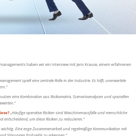
komanagements haben wir ein Interview mit Jens Krause, einem erfahrenen
management spielt eine zentrale Rolle in der Industrie. Es hilft, unerwartete
ern.“
nutzen eine Kombination aus Risikomatrix, Szenarioanalysen und speziellen
ewerten.“
iese?
„Häufige operative Risiken sind Maschinenausfälle und menschliche
d entscheidend, um diese Risiken zu reduzieren.“
r wichtig. Eine enge Zusammenarbeit und regelmäßige Kommunikation mit
und Störungen frühzeitig zu erkennen.“