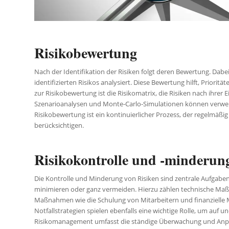
Risikobewertung
Nach der Identifikation der Risiken folgt deren Bewertung. Dab
identifizierten Risikos analysiert. Diese Bewertung hilft, Priori
zur Risikobewertung ist die Risikomatrix, die Risiken nach ihrer
Szenarioanalysen und Monte-Carlo-Simulationen können verwen
Risikobewertung ist ein kontinuierlicher Prozess, der regelmäßi
berücksichtigen.
Risikokontrolle und -minderun
Die Kontrolle und Minderung von Risiken sind zentrale Aufgab
minimieren oder ganz vermeiden. Hierzu zählen technische Ma
Maßnahmen wie die Schulung von Mitarbeitern und finanzielle
Notfallstrategien spielen ebenfalls eine wichtige Rolle, um auf u
Risikomanagement umfasst die ständige Überwachung und Anp