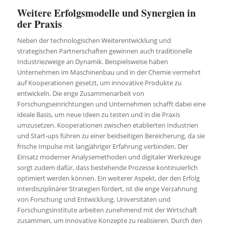
Weitere Erfolgsmodelle und Synergien in
der Praxis
Neben der technologischen Weiterentwicklung und
strategischen Partnerschaften gewinnen auch traditionelle
Industriezweige an Dynamik. Beispielsweise haben
Unternehmen im Maschinenbau und in der Chemie vermehrt
auf Kooperationen gesetzt, um innovative Produkte zu
entwickeln. Die enge Zusammenarbeit von
Forschungseinrichtungen und Unternehmen schafft dabei eine
ideale Basis, um neue Ideen zu testen und in die Praxis
umzusetzen. Kooperationen zwischen etablierten Industrien
und Start-ups führen zu einer beidseitigen Bereicherung, da sie
frische Impulse mit langjähriger Erfahrung verbinden. Der
Einsatz moderner Analysemethoden und digitaler Werkzeuge
sorgt zudem dafür, dass bestehende Prozesse kontinuierlich
optimiert werden können. Ein weiterer Aspekt, der den Erfolg
interdisziplinärer Strategien fördert, ist die enge Verzahnung
von Forschung und Entwicklung. Universitäten und
Forschungsinstitute arbeiten zunehmend mit der Wirtschaft
zusammen, um innovative Konzepte zu realisieren. Durch den