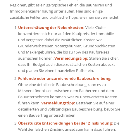
Regionen, gibt es einige typische Fehler, die Bauherren und
Immobilienkäufer häufig unterlaufen. Hier sind einige
zusätzliche Fehler und praktische Tipps, wie man sie vermeidet:
Unterschätzung der Nebenkosten:
Viele Käufer
konzentrieren sich nur auf den Kaufpreis der Immobilie
und vergessen dabei die zusätzlichen Kosten wie
Grunderwerbsteuer, Notargebühren, Grundbuchkosten
und Maklergebühren, die bis zu 15% des Kaufpreises
ausmachen können.
Vermeidungstipp:
Stellen Sie sicher,
dass Ihr Budget auch diese zusätzlichen Kosten abdeckt
und planen Sie einen finanziellen Puffer ein.
Fehlende oder unzureichende Baubeschreibung:
Ohne eine detaillierte Baubeschreibung kann es zu
Missverständnissen zwischen dem Bauherren und dem
Bauunternehmen kommen, was zu unerwarteten Kosten
führen kann.
Vermeidungstipp:
Bestehen Sie auf einer
detaillierten und vollständigen Baubeschreibung, bevor Sie
einen Bauvertrag unterschreiben.
Überstürzte Entscheidungen bei der Zinsbindung:
Die
Wahl der falschen Zinsbindungsdauer kann dazu führen,