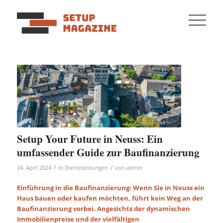
Setup Your Future in Neuss: Ein
umfassender Guide zur Baufinanzierung
/
/
24. April 2024
in
Dienstleistungen
von
admin
Einführung in die Baufinanzierung: Wenn Sie in Neuss ein
Haus bauen oder kaufen möchten, führt kein Weg an der
Baufinanzierung vorbei. Angesichts der dynamischen
Immobilienpreise und der vielfältigen