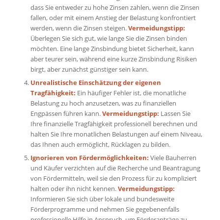
dass Sie entweder zu hohe Zinsen zahlen, wenn die Zinsen
fallen, oder mit einem Anstieg der Belastung konfrontiert
werden, wenn die Zinsen steigen.
Vermeidungstipp:
Überlegen Sie sich gut, wie lange Sie die Zinsen binden
möchten. Eine lange Zinsbindung bietet Sicherheit, kann
aber teurer sein, während eine kurze Zinsbindung Risiken
birgt, aber zunächst günstiger sein kann.
Unrealistische Einschätzung der eigenen
Tragfähigkeit:
Ein häufiger Fehler ist, die monatliche
Belastung zu hoch anzusetzen, was zu finanziellen
Engpässen führen kann.
Vermeidungstipp:
Lassen Sie
Ihre finanzielle Tragfähigkeit professionell berechnen und
halten Sie Ihre monatlichen Belastungen auf einem Niveau,
das Ihnen auch ermöglicht, Rücklagen zu bilden.
Ignorieren von Fördermöglichkeiten:
Viele Bauherren
und Käufer verzichten auf die Recherche und Beantragung
von Fördermitteln, weil sie den Prozess für zu kompliziert
halten oder ihn nicht kennen.
Vermeidungstipp:
Informieren Sie sich über lokale und bundesweite
Förderprogramme und nehmen Sie gegebenenfalls
professionelle Hilfe in Anspruch, um Förderanträge zu