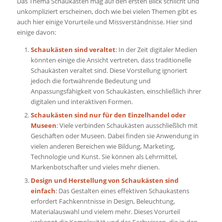
Das Thema Schaukästen mag auf den ersten Blick schlicht und
unkompliziert erscheinen, doch wie bei vielen Themen gibt es
auch hier einige Vorurteile und Missverständnisse. Hier sind
einige davon:
Schaukästen sind veraltet
: In der Zeit digitaler Medien
könnten einige die Ansicht vertreten, dass traditionelle
Schaukästen veraltet sind. Diese Vorstellung ignoriert
jedoch die fortwährende Bedeutung und
Anpassungsfähigkeit von Schaukästen, einschließlich ihrer
digitalen und interaktiven Formen.
Schaukästen sind nur für den Einzelhandel oder
Museen
: Viele verbinden Schaukästen ausschließlich mit
Geschäften oder Museen. Dabei finden sie Anwendung in
vielen anderen Bereichen wie Bildung, Marketing,
Technologie und Kunst. Sie können als Lehrmittel,
Markenbotschafter und vieles mehr dienen.
Design und Herstellung von Schaukästen sind
einfach
: Das Gestalten eines effektiven Schaukastens
erfordert Fachkenntnisse in Design, Beleuchtung,
Materialauswahl und vielem mehr. Dieses Vorurteil