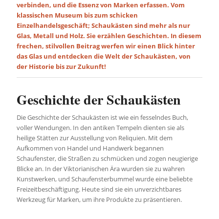
verbinden, und die Essenz von Marken erfassen. Vom
klassischen Museum bis zum schicken
Einzelhandelsgeschäft; Schaukästen sind mehr als nur
Glas, Metall und Holz. Sie erzählen Geschichten. In diesem
frechen, stilvollen Beitrag werfen wir einen Blick hinter
das Glas und entdecken die Welt der Schaukästen, von
der Historie bis zur Zukunft!
Geschichte der Schaukästen
Die Geschichte der Schaukästen ist wie ein fesselndes Buch,
voller Wendungen. In den antiken Tempeln dienten sie als
heilige Stätten zur Ausstellung von Reliquien. Mit dem
Aufkommen von Handel und Handwerk begannen
Schaufenster, die Straßen zu schmücken und zogen neugierige
Blicke an. In der Viktorianischen Ära wurden sie zu wahren
Kunstwerken, und Schaufensterbummel wurde eine beliebte
Freizeitbeschäftigung. Heute sind sie ein unverzichtbares
Werkzeug für Marken, um ihre Produkte zu präsentieren.