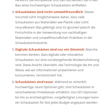
verkennt die Komplexität und das Fachwissen, die in den
Bau eines hochwertigen Schaukastens einfließen.
Schaukästen sind nicht umweltfreundlich
: Dieses
Vorurteil rührt möglicherweise daher, dass viele
Schaukästen aus Materialien wie Plastik oder nicht
recycelbarem Glas gefertigt sind. Es ignoriert jedoch die
Fortschritte in der Verwendung von nachhaltigen
Materialien und umweltfreundlichen Praktiken in der
Schaukastenindustrie.
Digitale Schaukästen sind nur ein Gimmick
: Manche
könnten denken, dass digitale oder interaktive
Schaukästen nur eine vorübergehende Modeerscheinung
sind. Diese Ansicht übersieht, wie Technologie die Art und
Weise, wie wir Informationen präsentieren und
konsumieren, revolutioniert hat.
Schaukästen sind teuer
: Während es sicherlich
hochwertige, teure Optionen gibt, sind Schaukästen in
verschiedenen Preisklassen erhältlich. Von DIY-Optionen
bis hin zu erschwinglichen, vorgefertigten Lösungen kann
ein Schaukasten für fast jedes Budget angepasst werden.