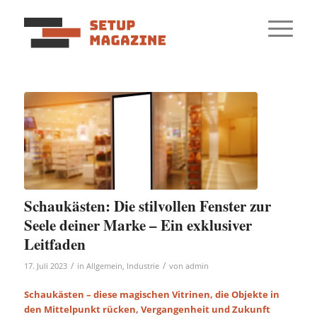
Schaukästen: Die stilvollen Fenster zur
Seele deiner Marke – Ein exklusiver
Leitfaden
/
/
17. Juli 2023
in
Allgemein
,
Industrie
von
admin
Schaukästen – diese magischen Vitrinen, die Objekte in
den Mittelpunkt rücken, Vergangenheit und Zukunft