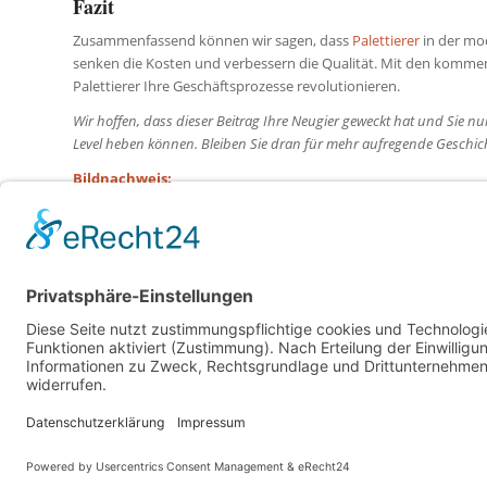
Fazit
Zusammenfassend können wir sagen, dass
Palettierer
in der mod
senken die Kosten und verbessern die Qualität. Mit den komm
Palettierer Ihre Geschäftsprozesse revolutionieren.
Wir hoffen, dass dieser Beitrag Ihre Neugier geweckt hat und Sie nu
Level heben können. Bleiben Sie dran für mehr aufregende Geschic
Bildnachweis:
GraphicCompressor – stock.adobe.com
Pavlo Plakhotia – stock.adobe.com
© Copyright - Setup Magazine