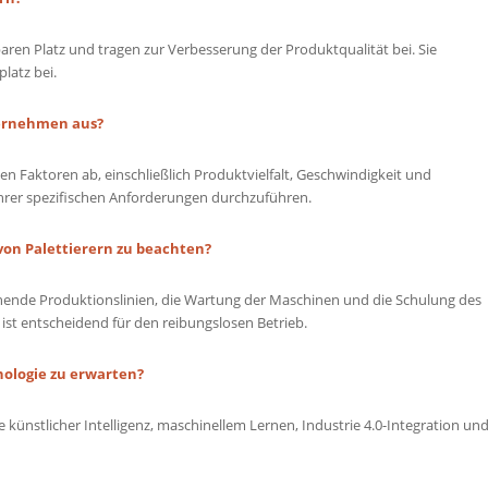
sparen Platz und tragen zur Verbesserung der Produktqualität bei. Sie
latz bei.
ternehmen aus?
en Faktoren ab, einschließlich Produktvielfalt, Geschwindigkeit und
 Ihrer spezifischen Anforderungen durchzuführen.
on Palettierern zu beachten?
hende Produktionslinien, die Wartung der Maschinen und die Schulung des
ist entscheidend für den reibungslosen Betrieb.
nologie zu erwarten?
 künstlicher Intelligenz, maschinellem Lernen, Industrie 4.0-Integration un