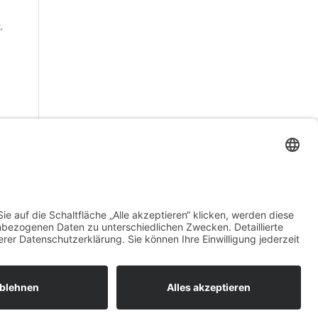
,
Datenschutz
Impressum