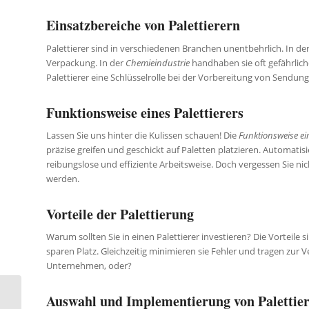
Einsatzbereiche von Palettierern
Palettierer sind in verschiedenen Branchen unentbehrlich. In de
Verpackung. In der
Chemieindustrie
handhaben sie oft gefährlich
Palettierer eine Schlüsselrolle bei der Vorbereitung von Sendun
Funktionsweise eines Palettierers
Lassen Sie uns hinter die Kulissen schauen! Die
Funktionsweise ein
präzise greifen und geschickt auf Paletten platzieren. Automati
reibungslose und effiziente Arbeitsweise. Doch vergessen Sie nich
werden.
Vorteile der Palettierung
Warum sollten Sie in einen Palettierer investieren? Die Vorteile si
sparen Platz. Gleichzeitig minimieren sie Fehler und tragen zur 
Unternehmen, oder?
Auswahl und Implementierung von Palettie
Unsichtbare