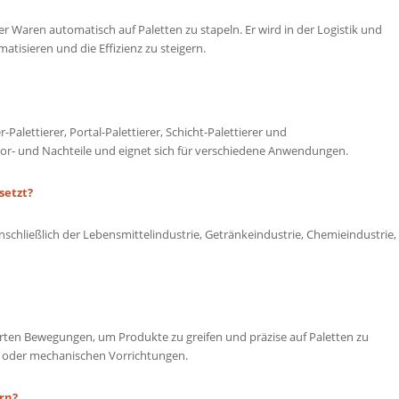
der Waren automatisch auf Paletten zu stapeln. Er wird in der Logistik und
isieren und die Effizienz zu steigern.
Palettierer, Portal-Palettierer, Schicht-Palettierer und
 Vor- und Nachteile und eignet sich für verschiedene Anwendungen.
setzt?
schließlich der Lebensmittelindustrie, Getränkeindustrie, Chemieindustrie,
ierten Bewegungen, um Produkte zu greifen und präzise auf Paletten zu
n oder mechanischen Vorrichtungen.
rn?