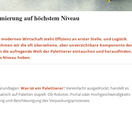
timierung auf höchstem Niveau
modernen Wirtschaft steht Effizienz an erster Stelle, und Logistik
 nehmen wir die oft übersehene, aber unverzichtbare Komponente de
s in die aufregende Welt der Palettierer eintauchen und herausfinden,
es Niveau heben.
e Grundlagen.
Was ist ein Palettierer
? Vereinfacht ausgedrückt, handelt es
isch auf Paletten stapelt. Ob Roboter, Portal oder Hochgeschwindigkeits-
achung und Beschleunigung des Verpackungsprozesses.