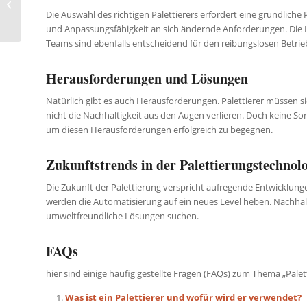
Bedrohung: Abgase
Die Auswahl des richtigen Palettierers erfordert eine gründliche
und ihre Gefahr
und Anpassungsfähigkeit an sich ändernde Anforderungen. Die I
Teams sind ebenfalls entscheidend für den reibungslosen Betrie
Herausforderungen und Lösungen
Natürlich gibt es auch Herausforderungen. Palettierer müssen si
nicht die Nachhaltigkeit aus den Augen verlieren. Doch keine S
um diesen Herausforderungen erfolgreich zu begegnen.
Zukunftstrends in der Palettierungstechnol
Die Zukunft der Palettierung verspricht aufregende Entwicklungen
werden die Automatisierung auf ein neues Level heben. Nachhalti
umweltfreundliche Lösungen suchen.
FAQs
hier sind einige häufig gestellte Fragen (FAQs) zum Thema „Pale
Was ist ein Palettierer und wofür wird er verwendet?