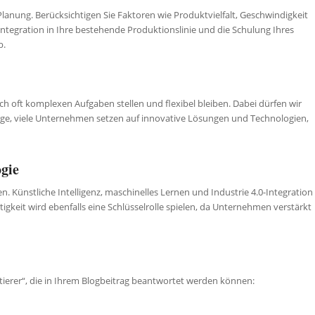
 Planung. Berücksichtigen Sie Faktoren wie Produktvielfalt, Geschwindigkeit
ntegration in Ihre bestehende Produktionslinie und die Schulung Ihres
b.
ch oft komplexen Aufgaben stellen und flexibel bleiben. Dabei dürfen wir
orge, viele Unternehmen setzen auf innovative Lösungen und Technologien,
ogie
. Künstliche Intelligenz, maschinelles Lernen und Industrie 4.0-Integration
gkeit wird ebenfalls eine Schlüsselrolle spielen, da Unternehmen verstärkt
ttierer“, die in Ihrem Blogbeitrag beantwortet werden können: